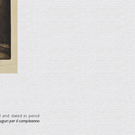
d and dated in pencil
 auguri per il compleanno