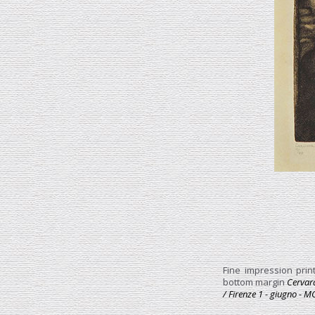
Fine impression prin
bottom margin
Cervara
/ Firenze 1 - giugno - 